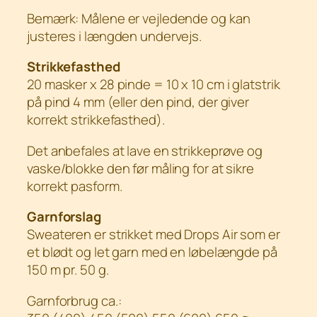
Bemærk: Målene er vejledende og kan
justeres i længden undervejs.
Strikkefasthed
20 masker x 28 pinde = 10 x 10 cm i glatstrik
på pind 4 mm (eller den pind, der giver
korrekt strikkefasthed).
Det anbefales at lave en strikkeprøve og
vaske/blokke den før måling for at sikre
korrekt pasform.
Garnforslag
Sweateren er strikket med Drops Air som er
et blødt og let garn med en løbelængde på
150 m pr. 50 g.
Garnforbrug ca.: