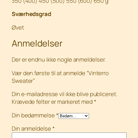
350 (400) 450 (500) 550 (600) 650 g
Sværhedsgrad
Øvet
Anmeldelser
Der er endnu ikke nogle anmeldelser.
Vær den første til at anmelde “Vinterro
Sweater”
Din e-mailadresse vil ikke blive publiceret.
Krævede felter er markeret med
*
Din bedømmelse
*
Din anmeldelse
*