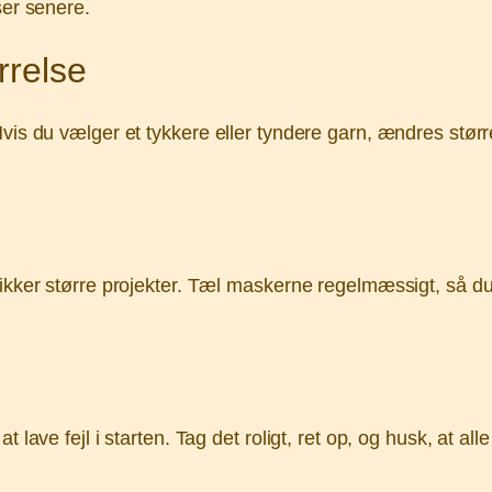
ser senere.
rrelse
vis du vælger et tykkere eller tyndere garn, ændres større
rikker større projekter. Tæl maskerne regelmæssigt, så du
.
t lave fejl i starten. Tag det roligt, ret op, og husk, at 