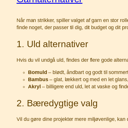
Når man strikker, spiller valget af garn en stor ro
finde noget, der passer til dig, dit budget og dit pr
1. Uld alternativer
Hvis du vil undgå uld, findes der flere gode alterna
Bomuld
– blødt, åndbart og godt til sommert
Bambus
– glat, lækkert og med en let glans, p
Akryl
– billigere end uld, let at vaske og fin
2. Bæredygtige valg
Vil du gøre dine projekter mere miljøvenlige, kan 