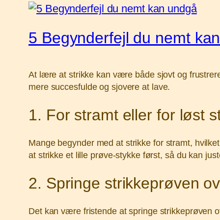
5 Begynderfejl du nemt ka
At lære at strikke kan være både sjovt og frustrer
mere succesfulde og sjovere at lave.
1. For stramt eller for løst st
Mange begynder med at strikke for stramt, hvilket 
at strikke et lille prøve-stykke først, så du kan ju
2. Springe strikkeprøven o
Det kan være fristende at springe strikkeprøven ove