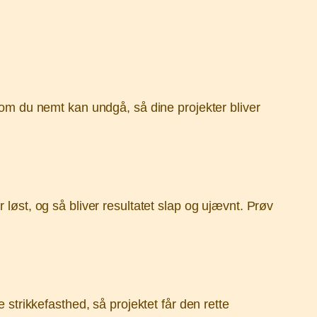
 som du nemt kan undgå, så dine projekter bliver
 løst, og så bliver resultatet slap og ujævnt. Prøv
 strikkefasthed, så projektet får den rette