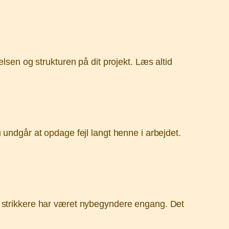
lsen og strukturen på dit projekt. Læs altid
 undgår at opdage fejl langt henne i arbejdet.
alle strikkere har været nybegyndere engang. Det