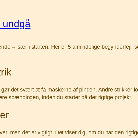
n undgå
ende – især i starten. Her er 5 almindelige begynderfejl,
rik
gør det svært at få maskerne af pinden. Andre strikker for
stere spændingen, inden du starter på det rigtige projekt.
ver
r, men det er vigtigt. Det viser dig, om du har den rigtige