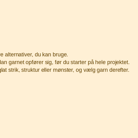
re alternativer, du kan bruge.
an garnet opfører sig, før du starter på hele projektet.
at strik, struktur eller mønster, og vælg garn derefter.