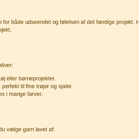
lle for både udseendet og følelsen af det færdige projekt.
ojekt.
tiver:
øj eller børneprojekter.
erfekt til fine trøjer og sjaler.
des i mange farver.
du vælge garn lavet af: