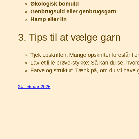
Økologisk bomuld
Genbrugsuld eller genbrugsgarn
Hamp eller lin
3. Tips til at vælge garn
Tjek opskriften: Mange opskrifter foreslår fle
Lav et lille prøve-stykke: Så kan du se, hvord
Farve og struktur: Tænk på, om du vil have gl
24. februar 2026