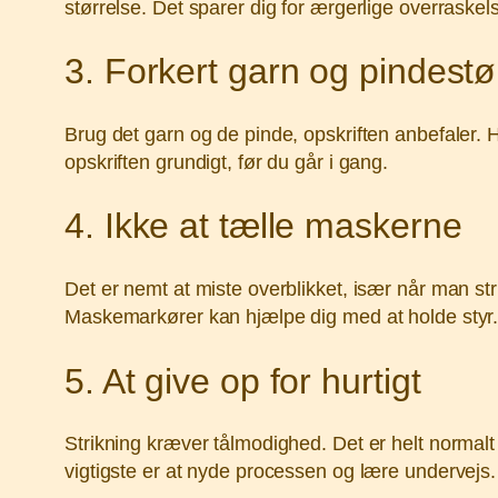
størrelse. Det sparer dig for ærgerlige overraskel
3. Forkert garn og pindestø
Brug det garn og de pinde, opskriften anbefaler. H
opskriften grundigt, før du går i gang.
4. Ikke at tælle maskerne
Det er nemt at miste overblikket, især når man st
Maskemarkører kan hjælpe dig med at holde styr
5. At give op for hurtigt
Strikning kræver tålmodighed. Det er helt normalt a
vigtigste er at nyde processen og lære undervejs.